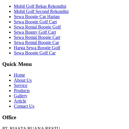
Mobil Golf Bekas Rekondisi
Mobil Golf Second Rekondisi
Sewa Boogie Car Harian
Sewa Boogie Golf Cart
Sewa Rental Boogie Golf
Sewa Buggy Golf Cart
Sewa Rental Boogie Cart
Sewa Rental Boogie Car
Harga Sewa Boogie Golf
Sewa Boogie Golf Car
Quick Menu
Home
About Us
Service
Products
Gallery
Article
Contact Us
Office
PT. RIASTA BUANA RESTU