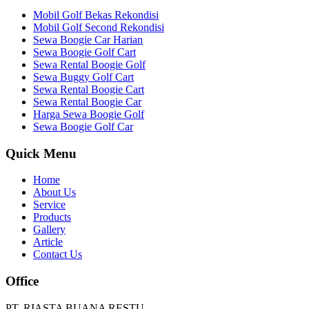
Mobil Golf Bekas Rekondisi
Mobil Golf Second Rekondisi
Sewa Boogie Car Harian
Sewa Boogie Golf Cart
Sewa Rental Boogie Golf
Sewa Buggy Golf Cart
Sewa Rental Boogie Cart
Sewa Rental Boogie Car
Harga Sewa Boogie Golf
Sewa Boogie Golf Car
Quick Menu
Home
About Us
Service
Products
Gallery
Article
Contact Us
Office
PT. RIASTA BUANA RESTU