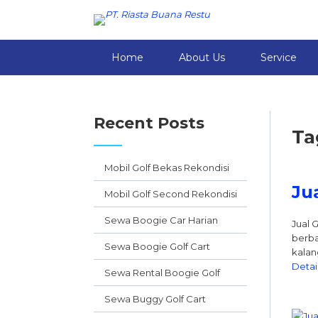
Home
About Us
Service
Recent Posts
Ta
Mobil Golf Bekas Rekondisi
Ju
Mobil Golf Second Rekondisi
Sewa Boogie Car Harian
Jual 
berba
Sewa Boogie Golf Cart
kalan
Detai
Sewa Rental Boogie Golf
Sewa Buggy Golf Cart