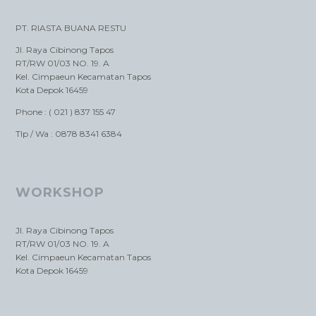
PT. RIASTA BUANA RESTU
Jl. Raya Cibinong Tapos
RT/RW 01/03 NO. 19. A
Kel. Cimpaeun Kecamatan Tapos
Kota Depok 16459
Phone : ( 021 ) 837 155 47
Tlp / Wa : 0878 8341 6384
WORKSHOP
Jl. Raya Cibinong Tapos
RT/RW 01/03 NO. 19. A
Kel. Cimpaeun Kecamatan Tapos
Kota Depok 16459