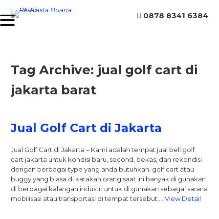
0878 8341 6384
Tag Archive: jual golf cart di
jakarta barat
Jual Golf Cart di Jakarta
Jual Golf Cart di Jakarta – Kami adalah tempat jual beli golf
cart jakarta untuk kondisi baru, second, bekas, dan rekondisi
dengan berbagai type yang anda butuhkan. golf cart atau
buggy yang biasa di katakan orang saat ini banyak di gunakan
di berbagai kalangan industri untuk di gunakan sebagai sarana
mobilisasi atau transportasi di tempat tersebut….
View Detail