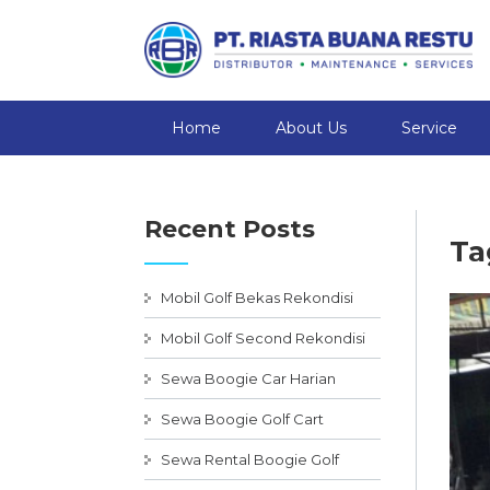
Home
About Us
Service
Recent Posts
Ta
Mobil Golf Bekas Rekondisi
Mobil Golf Second Rekondisi
Sewa Boogie Car Harian
Sewa Boogie Golf Cart
Sewa Rental Boogie Golf