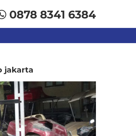
0878 8341 6384
o jakarta