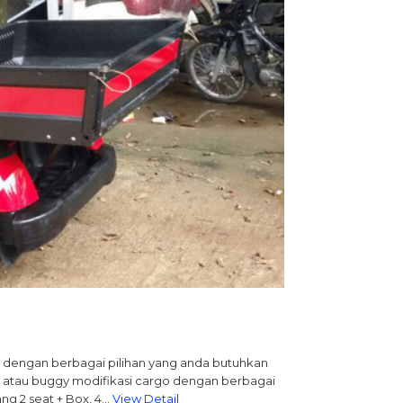
go dengan berbagai pilihan yang anda butuhkan
o atau buggy modifikasi cargo dengan berbagai
ng 2 seat + Box, 4…
View Detail