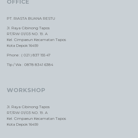
OFFICE
PT. RIASTA BUANA RESTU
Jl. Raya Cibinong Tapos
RT/RW 01/03 NO. 19. A
Kel. Cimpaeun Kecamatan Tapos
Kota Depok 16459
Phone : ( 021 ) 837 155 47
Tlp / Wa : 0878 8341 6384
WORKSHOP
Jl. Raya Cibinong Tapos
RT/RW 01/03 NO. 19. A
Kel. Cimpaeun Kecamatan Tapos
Kota Depok 16459