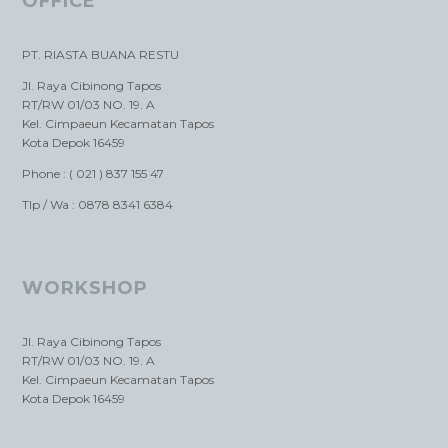
OFFICE
PT. RIASTA BUANA RESTU
Jl. Raya Cibinong Tapos
RT/RW 01/03 NO. 19. A
Kel. Cimpaeun Kecamatan Tapos
Kota Depok 16459
Phone : ( 021 ) 837 155 47
Tlp / Wa : 0878 8341 6384
WORKSHOP
Jl. Raya Cibinong Tapos
RT/RW 01/03 NO. 19. A
Kel. Cimpaeun Kecamatan Tapos
Kota Depok 16459