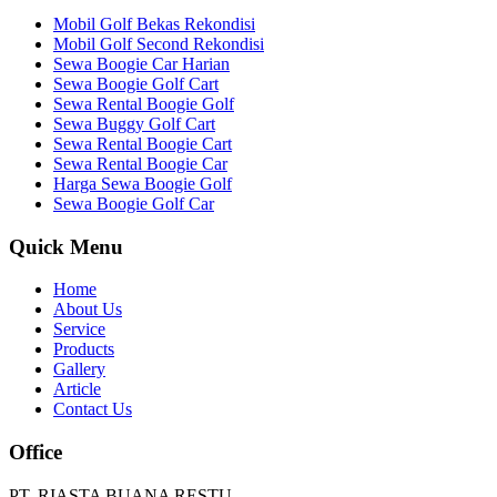
Mobil Golf Bekas Rekondisi
Mobil Golf Second Rekondisi
Sewa Boogie Car Harian
Sewa Boogie Golf Cart
Sewa Rental Boogie Golf
Sewa Buggy Golf Cart
Sewa Rental Boogie Cart
Sewa Rental Boogie Car
Harga Sewa Boogie Golf
Sewa Boogie Golf Car
Quick Menu
Home
About Us
Service
Products
Gallery
Article
Contact Us
Office
PT. RIASTA BUANA RESTU