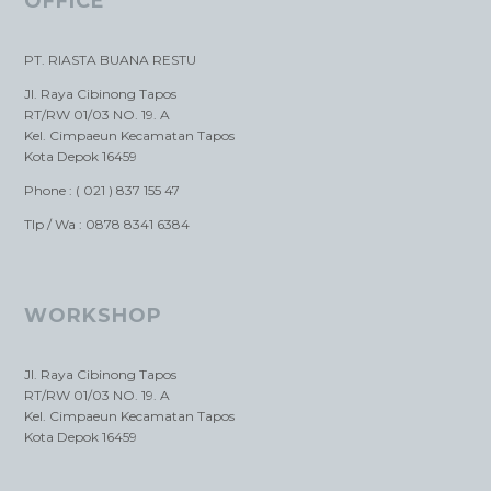
OFFICE
PT. RIASTA BUANA RESTU
Jl. Raya Cibinong Tapos
RT/RW 01/03 NO. 19. A
Kel. Cimpaeun Kecamatan Tapos
Kota Depok 16459
Phone : ( 021 ) 837 155 47
Tlp / Wa : 0878 8341 6384
WORKSHOP
Jl. Raya Cibinong Tapos
RT/RW 01/03 NO. 19. A
Kel. Cimpaeun Kecamatan Tapos
Kota Depok 16459