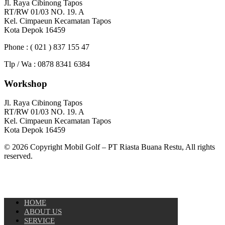
Jl. Raya Cibinong Tapos
RT/RW 01/03 NO. 19. A
Kel. Cimpaeun Kecamatan Tapos
Kota Depok 16459
Phone : ( 021 ) 837 155 47
Tlp / Wa : 0878 8341 6384
Workshop
Jl. Raya Cibinong Tapos
RT/RW 01/03 NO. 19. A
Kel. Cimpaeun Kecamatan Tapos
Kota Depok 16459
© 2026 Copyright Mobil Golf – PT Riasta Buana Restu, All rights
reserved.
HOME
ABOUT US
SERVICE