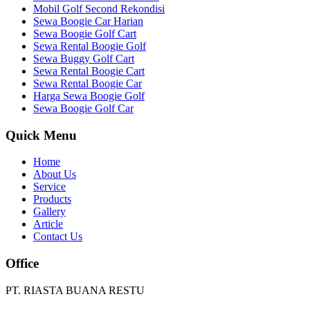
Mobil Golf Second Rekondisi
Sewa Boogie Car Harian
Sewa Boogie Golf Cart
Sewa Rental Boogie Golf
Sewa Buggy Golf Cart
Sewa Rental Boogie Cart
Sewa Rental Boogie Car
Harga Sewa Boogie Golf
Sewa Boogie Golf Car
Quick Menu
Home
About Us
Service
Products
Gallery
Article
Contact Us
Office
PT. RIASTA BUANA RESTU