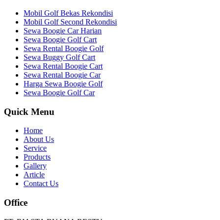
Mobil Golf Bekas Rekondisi
Mobil Golf Second Rekondisi
Sewa Boogie Car Harian
Sewa Boogie Golf Cart
Sewa Rental Boogie Golf
Sewa Buggy Golf Cart
Sewa Rental Boogie Cart
Sewa Rental Boogie Car
Harga Sewa Boogie Golf
Sewa Boogie Golf Car
Quick Menu
Home
About Us
Service
Products
Gallery
Article
Contact Us
Office