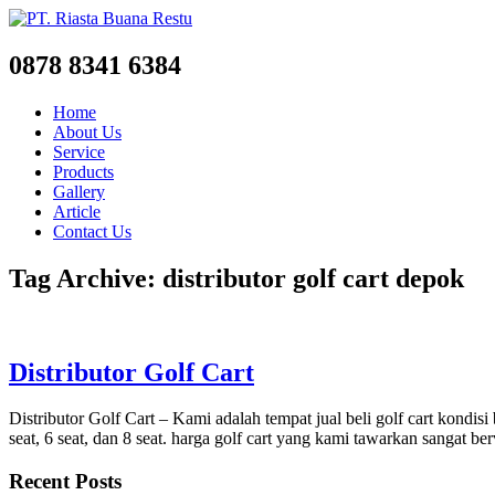
0878 8341 6384
Home
About Us
Service
Products
Gallery
Article
Contact Us
Tag Archive: distributor golf cart depok
Distributor Golf Cart
Distributor Golf Cart – Kami adalah tempat jual beli golf cart kondi
seat, 6 seat, dan 8 seat. harga golf cart yang kami tawarkan sangat ber
Recent Posts