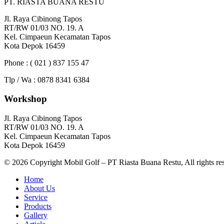
PT. RIASTA BUANA RESTU
Jl. Raya Cibinong Tapos
RT/RW 01/03 NO. 19. A
Kel. Cimpaeun Kecamatan Tapos
Kota Depok 16459
Phone : ( 021 ) 837 155 47
Tlp / Wa : 0878 8341 6384
Workshop
Jl. Raya Cibinong Tapos
RT/RW 01/03 NO. 19. A
Kel. Cimpaeun Kecamatan Tapos
Kota Depok 16459
© 2026 Copyright Mobil Golf – PT Riasta Buana Restu, All rights re
Home
About Us
Service
Products
Gallery