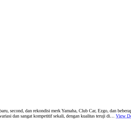
si baru, second, dan r ekondisi merk Yamaha, Club Car, Ezgo, dan beber
variasi dan sangat kompetitif sekali, dengan kualitas teruji di…
View De