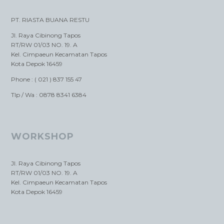
PT. RIASTA BUANA RESTU
Jl. Raya Cibinong Tapos
RT/RW 01/03 NO. 19. A
Kel. Cimpaeun Kecamatan Tapos
Kota Depok 16459
Phone : ( 021 ) 837 155 47
Tlp / Wa : 0878 8341 6384
WORKSHOP
Jl. Raya Cibinong Tapos
RT/RW 01/03 NO. 19. A
Kel. Cimpaeun Kecamatan Tapos
Kota Depok 16459