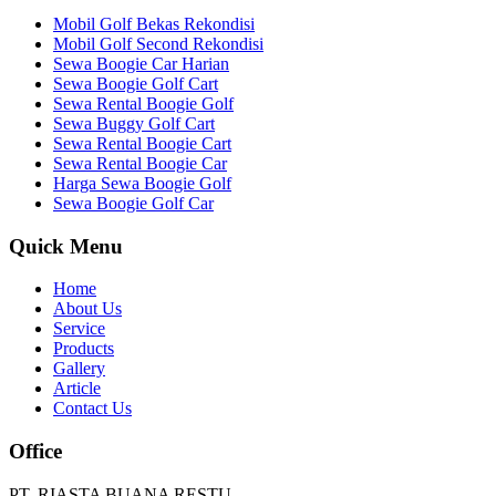
Mobil Golf Bekas Rekondisi
Mobil Golf Second Rekondisi
Sewa Boogie Car Harian
Sewa Boogie Golf Cart
Sewa Rental Boogie Golf
Sewa Buggy Golf Cart
Sewa Rental Boogie Cart
Sewa Rental Boogie Car
Harga Sewa Boogie Golf
Sewa Boogie Golf Car
Quick Menu
Home
About Us
Service
Products
Gallery
Article
Contact Us
Office
PT. RIASTA BUANA RESTU