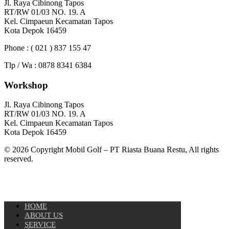
Jl. Raya Cibinong Tapos
RT/RW 01/03 NO. 19. A
Kel. Cimpaeun Kecamatan Tapos
Kota Depok 16459
Phone : ( 021 ) 837 155 47
Tlp / Wa : 0878 8341 6384
Workshop
Jl. Raya Cibinong Tapos
RT/RW 01/03 NO. 19. A
Kel. Cimpaeun Kecamatan Tapos
Kota Depok 16459
© 2026 Copyright Mobil Golf – PT Riasta Buana Restu, All rights
reserved.
HOME
ABOUT US
SERVICE