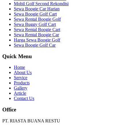
Mobil Golf Second Rekondisi
Sewa Boogie Car Harian
Sewa Boogie Golf Cart
Sewa Rental Boogie Golf
Sewa Buggy Golf Cart
Sewa Rental Boogie Cart
Sewa Rental Boogie Car
Harga Sewa Boogie Golf
Sewa Boogie Golf Car
Quick Menu
Home
About Us
Service
Products
Gallery
Article
Contact Us
Office
PT. RIASTA BUANA RESTU