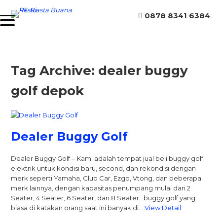
0878 8341 6384
Tag Archive: dealer buggy
golf depok
Dealer Buggy Golf
Dealer Buggy Golf – Kami adalah tempat jual beli buggy golf
elektrik untuk kondisi baru, second, dan rekondisi dengan
merk seperti Yamaha, Club Car, Ezgo, Vtong, dan beberapa
merk lainnya, dengan kapasitas penumpang mulai dari 2
Seater, 4 Seater, 6 Seater, dan 8 Seater. buggy golf yang
biasa di katakan orang saat ini banyak di…
View Detail