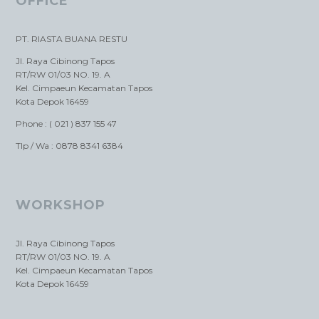
OFFICE
PT. RIASTA BUANA RESTU
Jl. Raya Cibinong Tapos
RT/RW 01/03 NO. 19. A
Kel. Cimpaeun Kecamatan Tapos
Kota Depok 16459
Phone : ( 021 ) 837 155 47
Tlp / Wa : 0878 8341 6384
WORKSHOP
Jl. Raya Cibinong Tapos
RT/RW 01/03 NO. 19. A
Kel. Cimpaeun Kecamatan Tapos
Kota Depok 16459