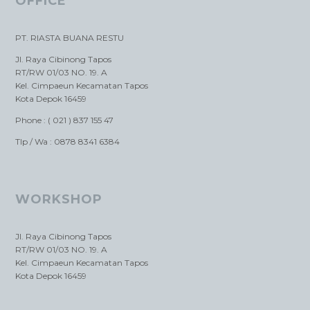
OFFICE
PT. RIASTA BUANA RESTU
Jl. Raya Cibinong Tapos
RT/RW 01/03 NO. 19. A
Kel. Cimpaeun Kecamatan Tapos
Kota Depok 16459
Phone : ( 021 ) 837 155 47
Tlp / Wa : 0878 8341 6384
WORKSHOP
Jl. Raya Cibinong Tapos
RT/RW 01/03 NO. 19. A
Kel. Cimpaeun Kecamatan Tapos
Kota Depok 16459