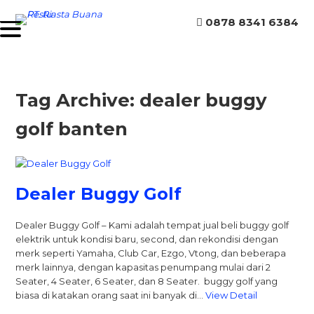
0878 8341 6384
Tag Archive: dealer buggy
golf banten
Dealer Buggy Golf
Dealer Buggy Golf – Kami adalah tempat jual beli buggy golf
elektrik untuk kondisi baru, second, dan rekondisi dengan
merk seperti Yamaha, Club Car, Ezgo, Vtong, dan beberapa
merk lainnya, dengan kapasitas penumpang mulai dari 2
Seater, 4 Seater, 6 Seater, dan 8 Seater. buggy golf yang
biasa di katakan orang saat ini banyak di…
View Detail