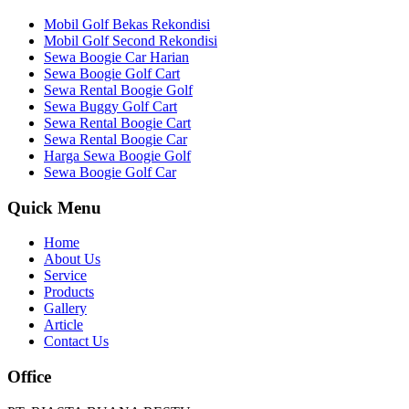
Mobil Golf Bekas Rekondisi
Mobil Golf Second Rekondisi
Sewa Boogie Car Harian
Sewa Boogie Golf Cart
Sewa Rental Boogie Golf
Sewa Buggy Golf Cart
Sewa Rental Boogie Cart
Sewa Rental Boogie Car
Harga Sewa Boogie Golf
Sewa Boogie Golf Car
Quick Menu
Home
About Us
Service
Products
Gallery
Article
Contact Us
Office