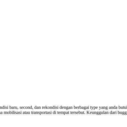
disi baru, second, dan rekondisi dengan berbagai type yang anda butuh
a mobilisasi atau transportasi di tempat tersebut. Keunggulan dari bug