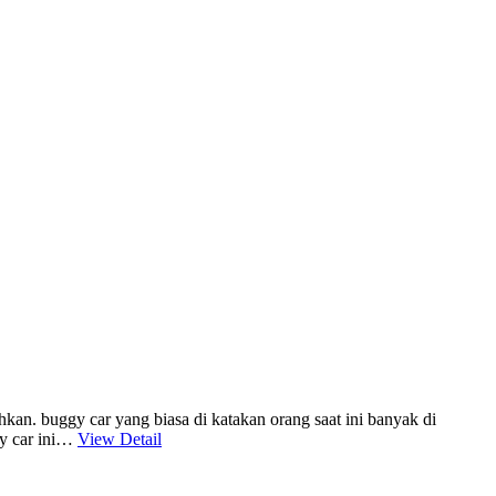
kan. buggy car yang biasa di katakan orang saat ini banyak di
gy car ini…
View Detail