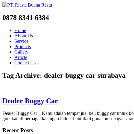
0878 8341 6384
Home
About Us
Service
Products
Gallery
Article
Contact Us
Tag Archive: dealer buggy car surabaya
Dealer Buggy Car
Dealer Buggy Car – Kami adalah tempat jual beli buggy car untuk kon
gunakan di berbagai kalangan industri untuk di gunakan sebagai saran
Recent Posts