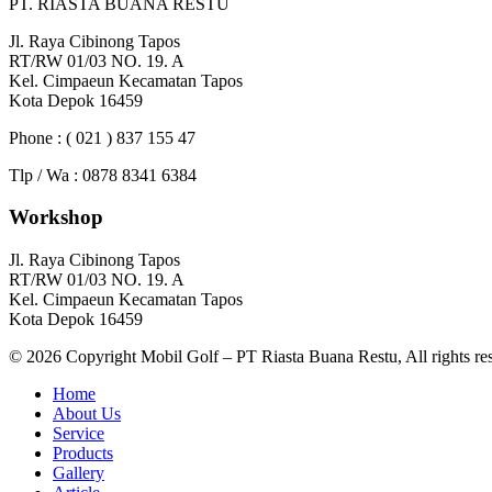
PT. RIASTA BUANA RESTU
Jl. Raya Cibinong Tapos
RT/RW 01/03 NO. 19. A
Kel. Cimpaeun Kecamatan Tapos
Kota Depok 16459
Phone : ( 021 ) 837 155 47
Tlp / Wa : 0878 8341 6384
Workshop
Jl. Raya Cibinong Tapos
RT/RW 01/03 NO. 19. A
Kel. Cimpaeun Kecamatan Tapos
Kota Depok 16459
© 2026 Copyright Mobil Golf – PT Riasta Buana Restu, All rights re
Home
About Us
Service
Products
Gallery