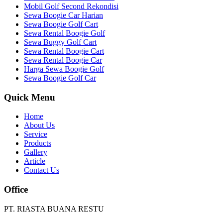
Mobil Golf Second Rekondisi
Sewa Boogie Car Harian
Sewa Boogie Golf Cart
Sewa Rental Boogie Golf
Sewa Buggy Golf Cart
Sewa Rental Boogie Cart
Sewa Rental Boogie Car
Harga Sewa Boogie Golf
Sewa Boogie Golf Car
Quick Menu
Home
About Us
Service
Products
Gallery
Article
Contact Us
Office
PT. RIASTA BUANA RESTU