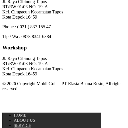
Jl. Raya Cibinong Tapos
RT/RW 01/03 NO. 19. A
Kel. Cimpaeun Kecamatan Tapos
Kota Depok 16459
Phone : ( 021 ) 837 155 47
Tlp / Wa : 0878 8341 6384
Workshop
Jl. Raya Cibinong Tapos
RT/RW 01/03 NO. 19. A
Kel. Cimpaeun Kecamatan Tapos
Kota Depok 16459
© 2026 Copyright Mobil Golf – PT Riasta Buana Restu, All rights
reserved.
HOME
ABOUT US
SERVICE