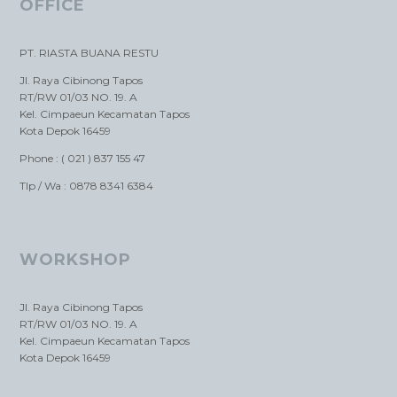
OFFICE
PT. RIASTA BUANA RESTU
Jl. Raya Cibinong Tapos
RT/RW 01/03 NO. 19. A
Kel. Cimpaeun Kecamatan Tapos
Kota Depok 16459
Phone : ( 021 ) 837 155 47
Tlp / Wa : 0878 8341 6384
WORKSHOP
Jl. Raya Cibinong Tapos
RT/RW 01/03 NO. 19. A
Kel. Cimpaeun Kecamatan Tapos
Kota Depok 16459