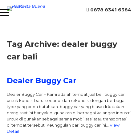
0878 8341 6384
Tag Archive: dealer buggy
car bali
Dealer Buggy Car
Dealer Buggy Car – Kami adalah tempat jual beli buggy car
untuk kondisi baru, second, dan rekondisi dengan berbagai
type yang anda butuhkan. buggy car yang biasa di katakan
orang saat ini banyak di gunakan di berbagai kalangan industri
untuk di gunakan sebagai sarana mobilisasi atau transportasi
di tempat tersebut. Keunggulan dari buggy car ini…
View
Detail