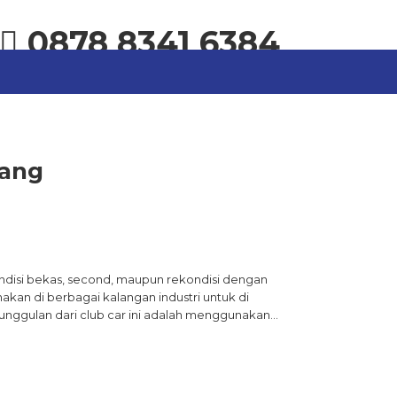
0878 8341 6384
rang
kondisi bekas, second, maupun rekondisi dengan
akan di berbagai kalangan industri untuk di
keunggulan dari club car ini adalah menggunakan…