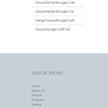
Sewa Rental Boogie Cart
Sewa Rental Boogie Car
Harga Sewa Boogie Golf
Sewa Boogie Golf Car
QUICK MENU
Home
About Us
Service
Products
Gallery