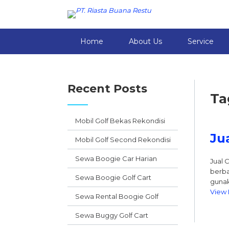
Home
About Us
Service
Recent Posts
Ta
Mobil Golf Bekas Rekondisi
Ju
Mobil Golf Second Rekondisi
Sewa Boogie Car Harian
Jual 
berba
Sewa Boogie Golf Cart
gunak
View 
Sewa Rental Boogie Golf
Sewa Buggy Golf Cart