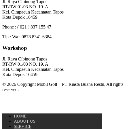
Jl. Raya Cibinong Tapos
RT/RW 01/03 NO. 19. A
Kel. Cimpaeun Kecamatan Tapos
Kota Depok 16459
Phone : ( 021 ) 837 155 47
Tlp / Wa : 0878 8341 6384
Workshop
Jl. Raya Cibinong Tapos
RT/RW 01/03 NO. 19. A
Kel. Cimpaeun Kecamatan Tapos
Kota Depok 16459
© 2026 Copyright Mobil Golf – PT Riasta Buana Restu, All rights
reserved.
HOME
ABOUT US
SERVICE