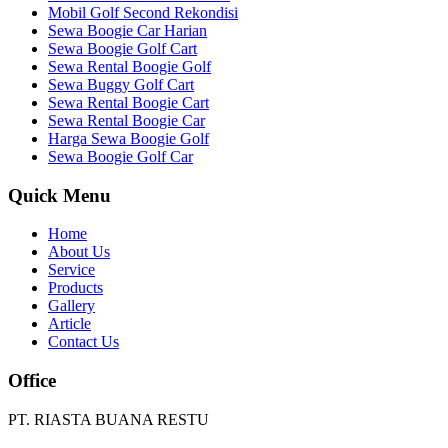
Mobil Golf Second Rekondisi
Sewa Boogie Car Harian
Sewa Boogie Golf Cart
Sewa Rental Boogie Golf
Sewa Buggy Golf Cart
Sewa Rental Boogie Cart
Sewa Rental Boogie Car
Harga Sewa Boogie Golf
Sewa Boogie Golf Car
Quick Menu
Home
About Us
Service
Products
Gallery
Article
Contact Us
Office
PT. RIASTA BUANA RESTU