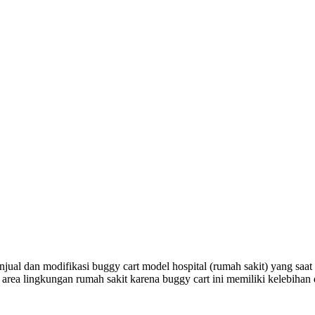
jual dan modifikasi buggy cart model hospital (rumah sakit) yang saat
 di area lingkungan rumah sakit karena buggy cart ini memiliki kelebi