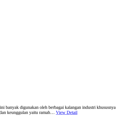
 ini banyak digunakan oleh berbagai kalangan industri khususnya
han dan keunggulan yaitu ramah…
View Detail