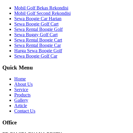
Mobil Golf Bekas Rekondisi
Mobil Golf Second Rekondisi
Sewa Boogie Car Harian
Sewa Boogie Golf Cart
Sewa Rental Boogie Golf
Sewa Buggy Golf Cart
Sewa Rental Boogie Cart
Sewa Rental Boogie Car
Harga Sewa Boogie Golf
Sewa Boogie Golf Car
Quick Menu
Home
About Us
Service
Products
Gallery
Article
Contact Us
Office