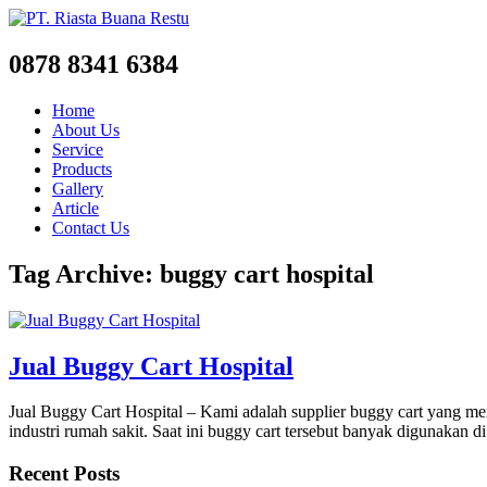
0878 8341 6384
Home
About Us
Service
Products
Gallery
Article
Contact Us
Tag Archive: buggy cart hospital
Jual Buggy Cart Hospital
Jual Buggy Cart Hospital – Kami adalah supplier buggy cart yang men
industri rumah sakit. Saat ini buggy cart tersebut banyak digunakan
Recent Posts