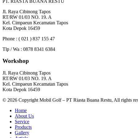
PT. RIASTA BUANA RESTU
Jl. Raya Cibinong Tapos
RT/RW 01/03 NO. 19. A
Kel. Cimpaeun Kecamatan Tapos
Kota Depok 16459
Phone : ( 021 ) 837 155 47
Tlp / Wa : 0878 8341 6384
Workshop
Jl. Raya Cibinong Tapos
RT/RW 01/03 NO. 19. A
Kel. Cimpaeun Kecamatan Tapos
Kota Depok 16459
© 2026 Copyright Mobil Golf – PT Riasta Buana Restu, All rights re
Home
About Us
Service
Products
Gallery