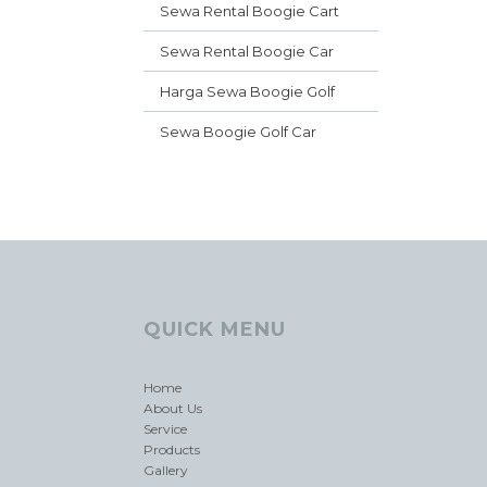
Sewa Rental Boogie Cart
Sewa Rental Boogie Car
Harga Sewa Boogie Golf
Sewa Boogie Golf Car
QUICK MENU
Home
About Us
Service
Products
Gallery