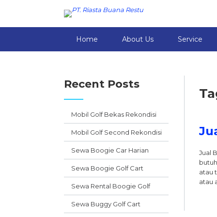
Home
About Us
Service
Recent Posts
Ta
Mobil Golf Bekas Rekondisi
Ju
Mobil Golf Second Rekondisi
Sewa Boogie Car Harian
Jual 
butuh
Sewa Boogie Golf Cart
atau 
atau 
Sewa Rental Boogie Golf
Sewa Buggy Golf Cart