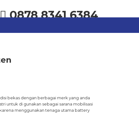
0878 8341 6384
ten
ondisi bekas dengan berbagai merk yang anda
tri untuk di gunakan sebagai sarana mobilisasi
ini karena menggunakan tenaga utama battery