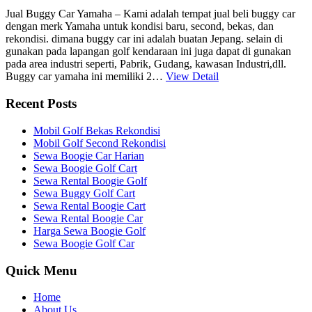
Jual Buggy Car Yamaha – Kami adalah tempat jual beli buggy car
dengan merk Yamaha untuk kondisi baru, second, bekas, dan
rekondisi. dimana buggy car ini adalah buatan Jepang. selain di
gunakan pada lapangan golf kendaraan ini juga dapat di gunakan
pada area industri seperti, Pabrik, Gudang, kawasan Industri,dll.
Buggy car yamaha ini memiliki 2…
View Detail
Recent Posts
Mobil Golf Bekas Rekondisi
Mobil Golf Second Rekondisi
Sewa Boogie Car Harian
Sewa Boogie Golf Cart
Sewa Rental Boogie Golf
Sewa Buggy Golf Cart
Sewa Rental Boogie Cart
Sewa Rental Boogie Car
Harga Sewa Boogie Golf
Sewa Boogie Golf Car
Quick Menu
Home
About Us