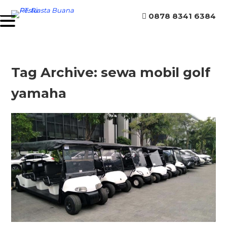
0878 8341 6384
Tag Archive: sewa mobil golf
yamaha