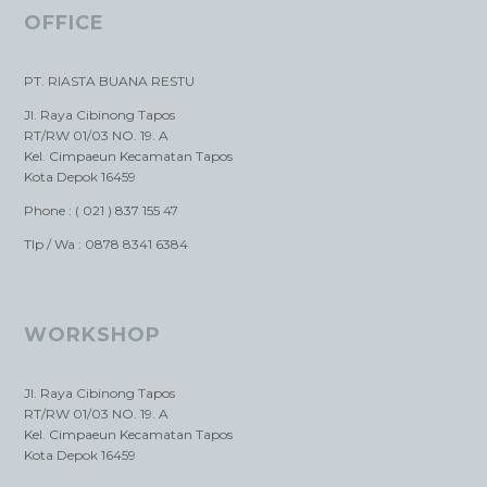
OFFICE
PT. RIASTA BUANA RESTU
Jl. Raya Cibinong Tapos
RT/RW 01/03 NO. 19. A
Kel. Cimpaeun Kecamatan Tapos
Kota Depok 16459
Phone : ( 021 ) 837 155 47
Tlp / Wa : 0878 8341 6384
WORKSHOP
Jl. Raya Cibinong Tapos
RT/RW 01/03 NO. 19. A
Kel. Cimpaeun Kecamatan Tapos
Kota Depok 16459