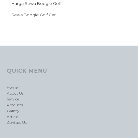
Harga Sewa Boogie Golf
Sewa Boogie Golf Car
QUICK MENU
Home
About Us
Service
Products
Gallery
Article
Contact Us