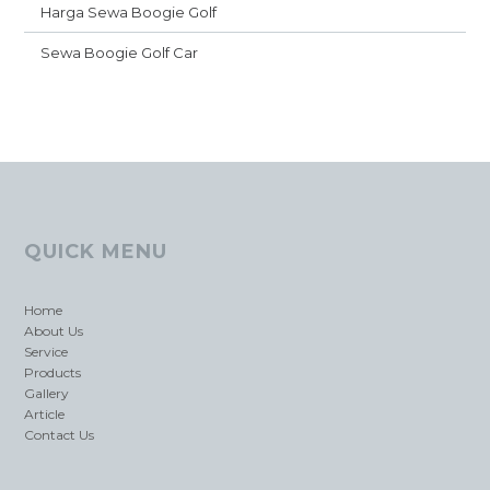
Harga Sewa Boogie Golf
Sewa Boogie Golf Car
QUICK MENU
Home
About Us
Service
Products
Gallery
Article
Contact Us