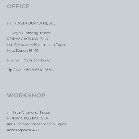
OFFICE
PT. RIASTA BUANA RESTU
Jl. Raya Cibinong Tapos
RT/RW 01/03 NO. 19. A
Kel. Cimpaeun Kecamatan Tapos
Kota Depok 16459
Phone : ( 021 ) 837 155 47
Tlp / Wa : 0878 8341 6384
WORKSHOP
Jl. Raya Cibinong Tapos
RT/RW 01/03 NO. 19. A
Kel. Cimpaeun Kecamatan Tapos
Kota Depok 16459