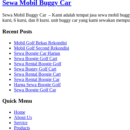
Sewa Mobil Buggy Car
Sewa Mobil Buggy Car – Kami adalah tempat jasa sewa mobil buggy ca
kursi, 6 kursi, dan 8 kursi. unit buggy car yang kami sewakan me
Recent Posts
Mobil Golf Bekas Rekondisi
Mobil Golf Second Rekondisi
Sewa Boogie Car Harian
Sewa Boogie Golf Cart
Sewa Rental Boogie Golf
Sewa Buggy Golf Cart
Sewa Rental Boogie Cart
Sewa Rental Boogie Car
Harga Sewa Boogie Golf
Sewa Boogie Golf Car
Quick Menu
Home
About Us
Service
Products