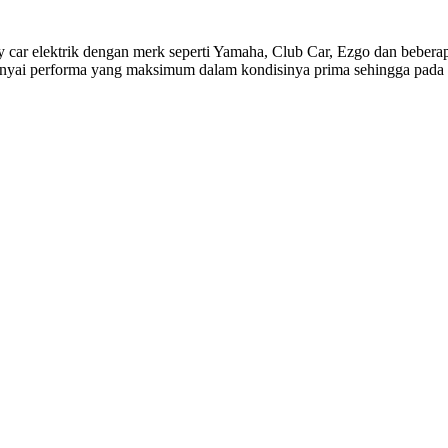
r elektrik dengan merk seperti Yamaha, Club Car, Ezgo dan beberapa 
mpunyai performa yang maksimum dalam kondisinya prima sehingga pad