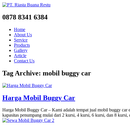
0878 8341 6384
Home
About Us
Service
Products
Gallery
Article
Contact Us
Tag Archive: mobil buggy car
Harga Mobil Buggy Car
Harga Mobil Buggy Car – Kami adalah tempat jual mobil buggy car el
kapasitas penumpang mulai dari 2 kursi, 4 kursi, 6 kursi, dan 8 kur