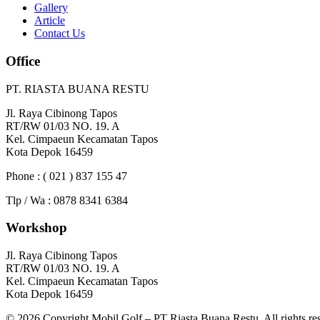
Gallery
Article
Contact Us
Office
PT. RIASTA BUANA RESTU
Jl. Raya Cibinong Tapos
RT/RW 01/03 NO. 19. A
Kel. Cimpaeun Kecamatan Tapos
Kota Depok 16459
Phone : ( 021 ) 837 155 47
Tlp / Wa : 0878 8341 6384
Workshop
Jl. Raya Cibinong Tapos
RT/RW 01/03 NO. 19. A
Kel. Cimpaeun Kecamatan Tapos
Kota Depok 16459
© 2026 Copyright Mobil Golf – PT Riasta Buana Restu, All rights re