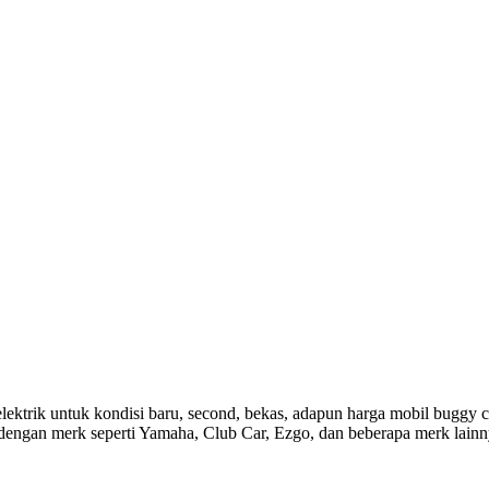
ektrik untuk kondisi baru, second, bekas, adapun harga mobil buggy c
si, dengan merk seperti Yamaha, Club Car, Ezgo, dan beberapa merk lai