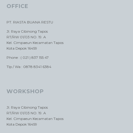
OFFICE
PT. RIASTA BUANA RESTU
Jl. Raya Cibinong Tapos
RT/RW 01/03 NO. 19. A
Kel. Cimpaeun Kecamatan Tapos
Kota Depok 16459
Phone : ( 021 ) 837 155 47
Tlp / Wa : 0878 8341 6384
WORKSHOP
Jl. Raya Cibinong Tapos
RT/RW 01/03 NO. 19. A
Kel. Cimpaeun Kecamatan Tapos
Kota Depok 16459