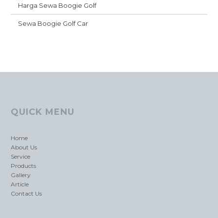
Harga Sewa Boogie Golf
Sewa Boogie Golf Car
QUICK MENU
Home
About Us
Service
Products
Gallery
Article
Contact Us