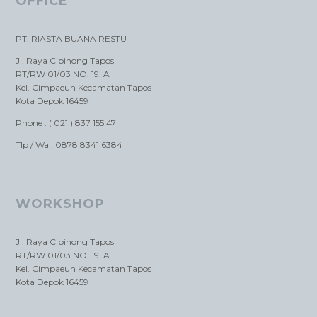
OFFICE
PT. RIASTA BUANA RESTU
Jl. Raya Cibinong Tapos
RT/RW 01/03 NO. 19. A
Kel. Cimpaeun Kecamatan Tapos
Kota Depok 16459
Phone : ( 021 ) 837 155 47
Tlp / Wa : 0878 8341 6384
WORKSHOP
Jl. Raya Cibinong Tapos
RT/RW 01/03 NO. 19. A
Kel. Cimpaeun Kecamatan Tapos
Kota Depok 16459