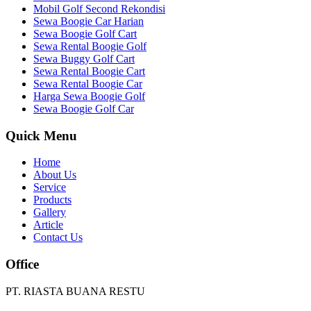
Mobil Golf Second Rekondisi
Sewa Boogie Car Harian
Sewa Boogie Golf Cart
Sewa Rental Boogie Golf
Sewa Buggy Golf Cart
Sewa Rental Boogie Cart
Sewa Rental Boogie Car
Harga Sewa Boogie Golf
Sewa Boogie Golf Car
Quick Menu
Home
About Us
Service
Products
Gallery
Article
Contact Us
Office
PT. RIASTA BUANA RESTU