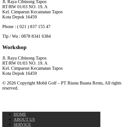
Jl. Raya Cibinong Tapos
RT/RW 01/03 NO. 19. A
Kel. Cimpaeun Kecamatan Tapos
Kota Depok 16459
Phone : ( 021 ) 837 155 47
Tlp / Wa : 0878 8341 6384
Workshop
Jl. Raya Cibinong Tapos
RT/RW 01/03 NO. 19. A
Kel. Cimpaeun Kecamatan Tapos
Kota Depok 16459
© 2026 Copyright Mobil Golf – PT Riasta Buana Restu, All rights
reserved.
HOME
ABOUT US
SERVICE